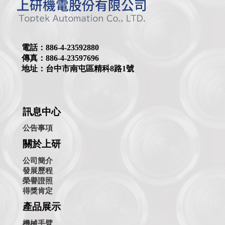
電話：886-4-23592880
傳真：886-4-23597696
地址：台中市南屯區精科8路1號
訊息中心
公告事項
關於上研
公司簡介
發展歷程
榮譽證照
得獎肯定
產品展示
機械手臂