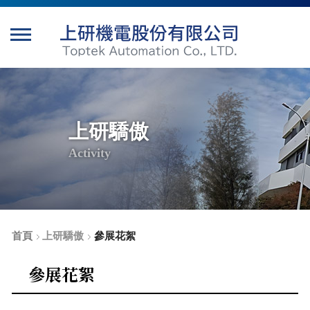
上研驕傲
Activity