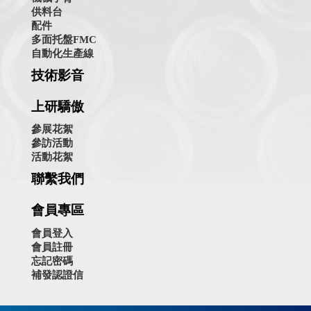
供料台
配件
多面托盤FMC
自動化生產線
技術影音
上研驕傲
參展花絮
參訪活動
活動花絮
聯繫我們
會員專區
會員登入
會員註冊
忘記密碼
補發認證信