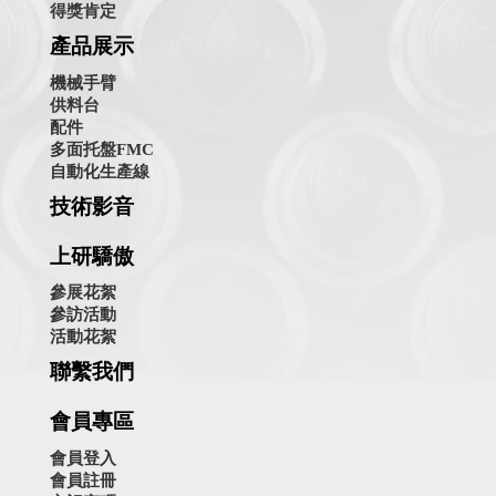
得獎肯定
產品展示
機械手臂
供料台
配件
多面托盤FMC
自動化生產線
技術影音
上研驕傲
參展花絮
參訪活動
活動花絮
聯繫我們
會員專區
會員登入
會員註冊