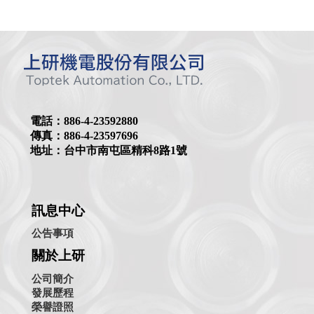
電話：886-4-23592880
傳真：886-4-23597696
地址：台中市南屯區精科8路1號
訊息中心
公告事項
關於上研
公司簡介
發展歷程
榮譽證照